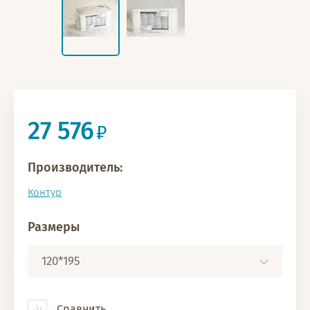
27 576
Производитель:
Контур
Размеры
120*195
Сравнить