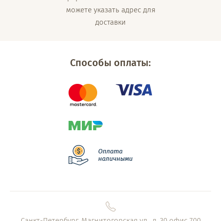
можете указать адрес для
доставки
Способы оплаты:
Санкт-Петербург, Магнитогорская ул., д. 30 офис 700