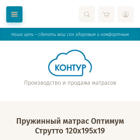
Наша цель – сделать ваш сон здоровым и комфортным
Производство и продажа матрасов
Пружинный матрас Оптимум
Струтто 120x195x19